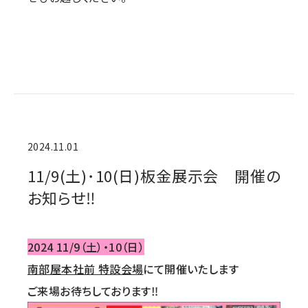
2024.11.01
11/9(土)･10(日)板金展示会 開催の
お知らせ‼
2024 11/9（土）・10（日）
南部屋本社前 特設会場
にて開催いたします
ご来場お待ちしております‼