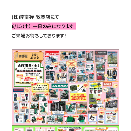
(株)南部屋 敦賀店
にて
6/15（土） 一日のみになります。
ご来場お待ちしております!