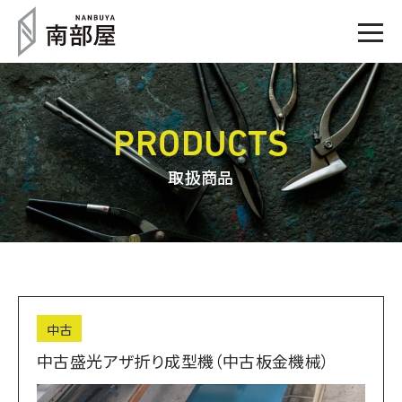
PRODUCTS
取扱商品
中古
中古盛光アザ折り成型機（中古板金機械）