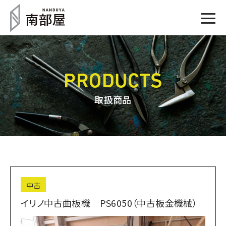
PRODUCTS
取扱商品
中古
イリノ中古曲板機 PS6050（中古板金機械）